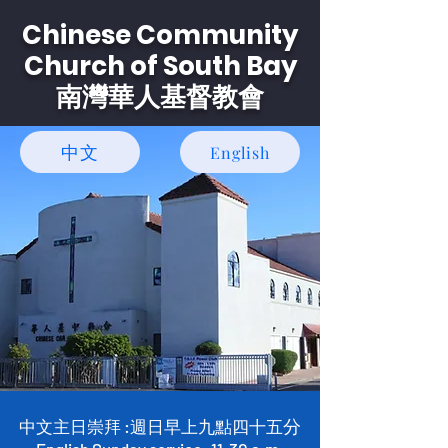
Chinese Community
Church of South Bay
南灣華人基督教會
中文
English
分
中文主日崇拜 :週日早上九點四十五